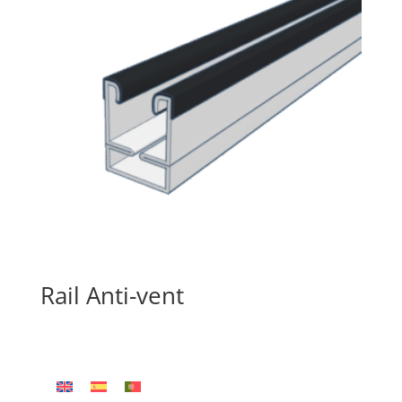
Rail Anti-vent