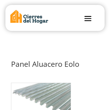

Panel Aluacero Eolo