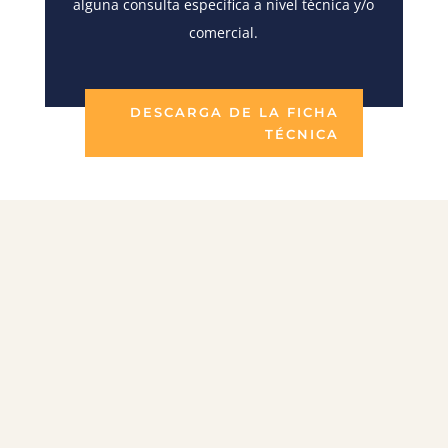
alguna consulta específica a nivel técnica y/o
comercial.
DESCARGA DE LA FICHA
TÉCNICA